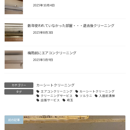
2025年10月4日
数年使われていなかった部屋・・・退去後クリーニング
2025年8月3日
梅雨前にエアコンクリーニング
2025年5月9日
カーシートクリーニング
カテゴリー
エアコンクリーニング
カーシートクリーニング
タグ
クリーニングサービス
ソルラニ
入居前清掃
出張サービス
埼玉
前の記事