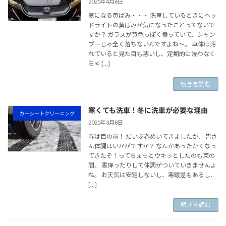
2025年4月6日
気になる黄ばみ・・・ 洗車しているときにヘッ
ドライトの黄ばみが気になったことってないで
すか？ ガラスが黄色っぽく曇っていて、シャン
プーじゃ全く落ちないんですよね〜。 車体は汚
れていると見た目も悪いし、定期的に洗わなく
ちゃ […]
続きを読む
寒くても洗車！冬に洗車が必要な理由
カーシートクリーニング
2025年3月8日
春は目の前！ だいぶ春めいてきましたが、 皆さ
ん体調はいかがですか？ なんかあったかくなっ
てきたぞ！ってちょっとウキッとしたのも束の
間、 雪降ったりして体調がついていきませんよ
ね。 お天気は安定しないし、寒暖差もあるし、
[…]
続きを読む